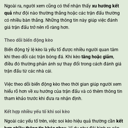
Ngoài ra, người xem cũng có thể nhận thấy
xu hướng kết
quả
như đội nào thường thắng hoặc các trận đấu thường
có nhiều bàn thắng. Những thông tin này giúp việc đánh
giá trận đấu trở nên rõ ràng hơn.
Theo dõi biến động kèo
Biến động tỷ lệ kèo là yếu tố được nhiều người quan tâm
khi theo dõi các trận bóng đá. Khi kèo
tăng hoặc giảm
,
điều đó thường phản ánh sự thay đổi trong cách đánh giá
trận đấu từ các nhà cái.
Việc theo dõi biến động kèo theo thời gian giúp người xem
hiểu rõ hơn về xu hướng của trận đấu và có thêm thông tin
tham khảo trước khi đưa ra nhận định.
Kết hợp nhiều yếu tố khi soi kèo
Ngoài các yếu tố trên, việc soi kèo hiệu quả thường cần
kết