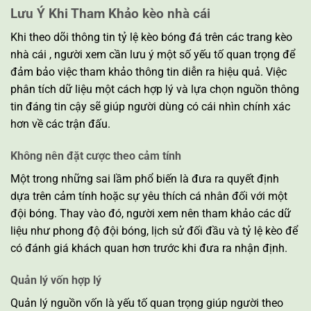
Lưu Ý Khi Tham Khảo kèo nhà cái
Khi theo dõi thông tin tỷ lệ kèo bóng đá trên các trang kèo
nhà cái , người xem cần lưu ý một số yếu tố quan trọng để
đảm bảo việc tham khảo thông tin diễn ra hiệu quả. Việc
phân tích dữ liệu một cách hợp lý và lựa chọn nguồn thông
tin đáng tin cậy sẽ giúp người dùng có cái nhìn chính xác
hơn về các trận đấu.
Không nên đặt cược theo cảm tính
Một trong những sai lầm phổ biến là đưa ra quyết định
dựa trên cảm tính hoặc sự yêu thích cá nhân đối với một
đội bóng. Thay vào đó, người xem nên tham khảo các dữ
liệu như phong độ đội bóng, lịch sử đối đầu và tỷ lệ kèo để
có đánh giá khách quan hơn trước khi đưa ra nhận định.
Quản lý vốn hợp lý
Quản lý nguồn vốn là yếu tố quan trọng giúp người theo