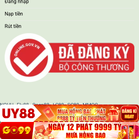
Đăng nhập
Nạp tiền
Rút tiền
NOHU
,
Fly88
,
Open88
,
LC88
,
SC88
,
MMOO
,
https://g28.com.de/
,
http://tg88.mex.com/
,
https://mmoo.feedback/
,
ao 88
,
o8
,
https://qs88.com.de/
,
nhà cái ao88
,
nhà cái go99
,
https://lv88.ae.org/
,
https://nohu90s.shop/
,
UY88
,
UY88
,
AO88
,
789K
,
QS88