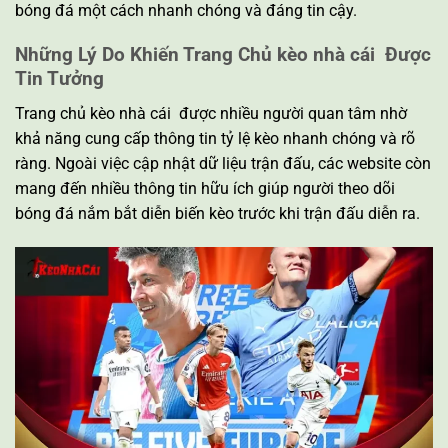
bóng đá một cách nhanh chóng và đáng tin cậy.
Những Lý Do Khiến Trang Chủ kèo nhà cái Được
Tin Tưởng
Trang chủ kèo nhà cái được nhiều người quan tâm nhờ
khả năng cung cấp thông tin tỷ lệ kèo nhanh chóng và rõ
ràng. Ngoài việc cập nhật dữ liệu trận đấu, các website còn
mang đến nhiều thông tin hữu ích giúp người theo dõi
bóng đá nắm bắt diễn biến kèo trước khi trận đấu diễn ra.