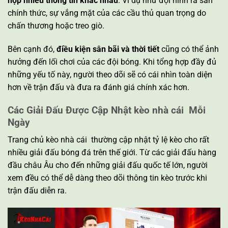
hợp nhiều thông tin khác nhau
. Ví dụ như đội hình ra sân
chính thức, sự vắng mặt của các cầu thủ quan trọng do
chấn thương hoặc treo giò.
Bên cạnh đó,
điều kiện sân bãi và thời tiết
cũng có thể ảnh
hưởng đến lối chơi của các đội bóng. Khi tổng hợp đầy đủ
những yếu tố này, người theo dõi sẽ có cái nhìn toàn diện
hơn về trận đấu và đưa ra đánh giá chính xác hơn.
Các Giải Đấu Được Cập Nhật kèo nhà cái Mỗi
Ngày
Trang chủ kèo nhà cái thường cập nhật tỷ lệ kèo cho rất
nhiều giải đấu bóng đá trên thế giới. Từ các giải đấu hàng
đầu châu Âu cho đến những giải đấu quốc tế lớn, người
xem đều có thể dễ dàng theo dõi thông tin kèo trước khi
trận đấu diễn ra.