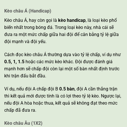
Kèo châu Á (Handicap)
Kèo châu Á, hay còn gọi là
kèo handicap
, là loại kèo phổ
biến nhất trong bóng đá. Trong loại kèo này, nhà cái sẽ
đưa ra một mức chấp giữa hai đội để cân bằng tỷ lệ giữa
đội mạnh và đội yếu.
Cách đọc kèo châu Á thường dựa vào tỷ lệ chấp, ví dụ như
0.5, 1, 1.5
hoặc các mức kèo khác. Đội được đánh giá
mạnh hơn sẽ chấp đội còn lại một số bàn nhất định trước
khi trận đấu bắt đầu.
Ví dụ, nếu đội A chấp đội B
0.5 bàn
, đội A cần thắng trận
thì kết quả mới được tính là có lợi theo tỷ lệ kèo. Ngược lại,
nếu đội A hòa hoặc thua, kết quả sẽ không đạt theo mức
chấp đã đưa ra.
Kèo châu Âu (1X2)