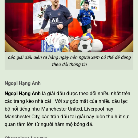
các giải đấu diễn ra hằng ngày nên người xem có thể dễ dàng
theo dỏi thông tin
Ngoại Hạng Anh
Ngoại Hạng Anh
là giải đấu được theo dõi nhiều nhất trên
các trang kèo nhà cái . Với sự góp mặt của nhiều câu lạc
bộ nổi tiếng như Manchester United, Liverpool hay
Manchester City, các trận đấu tại giải này luôn thu hút sự
quan tâm lớn từ người hâm mộ bóng đá.