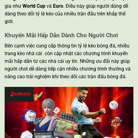
gia như
World Cup
và
Euro
. Điều này giúp người dùng dễ
dàng theo dõi tỷ lệ kèo của nhiều trận đấu trên khắp thế
giới.
Khuyến Mãi Hấp Dẫn Dành Cho Người Chơi
Bên cạnh việc cung cấp thông tin tỷ lệ kèo bóng đá, nhiều
trang kèo nhà cái còn cập nhật các chương trình khuyến
mãi hấp dẫn từ các nhà cái uy tín. Những ưu đãi này giúp
người chơi dễ dàng tiếp cận nhiều chương trình thưởng và
nâng cao trải nghiệm khi theo dõi các trận đấu bóng đá.