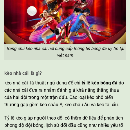
trang chủ kèo nhà cái nơi cung cấp thông tin bóng đá uy tín tại
việt nam
kèo nhà cái là gì?
kèo nhà cái là thuật ngữ dùng để chỉ
tỷ lệ kèo bóng đá
do
các nhà cái đưa ra nhằm đánh giá khả năng thắng thua
của hai đội trong một trận đấu. Các loại kèo phổ biến
thường gặp gồm kèo châu Á, kèo châu Âu và kèo tài xỉu.
Tỷ lệ kèo giúp người theo dõi có thêm dữ liệu để phân tích
phong độ đội bóng, lịch sử đối đầu cũng như nhiều yếu tố