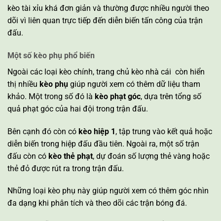
kèo tài xỉu khá đơn giản và thường được nhiều người theo
dõi vì liên quan trực tiếp đến diễn biến tấn công của trận
đấu.
Một số kèo phụ phổ biến
Ngoài các loại kèo chính, trang chủ kèo nhà cái còn hiển
thị nhiều
kèo phụ
giúp người xem có thêm dữ liệu tham
khảo. Một trong số đó là
kèo phạt góc
, dựa trên tổng số
quả phạt góc của hai đội trong trận đấu.
Bên cạnh đó còn có
kèo hiệp 1
, tập trung vào kết quả hoặc
diễn biến trong hiệp đấu đầu tiên. Ngoài ra, một số trận
đấu còn có
kèo thẻ phạt
, dự đoán số lượng thẻ vàng hoặc
thẻ đỏ được rút ra trong trận đấu.
Những loại kèo phụ này giúp người xem có thêm góc nhìn
đa dạng khi phân tích và theo dõi các trận bóng đá.