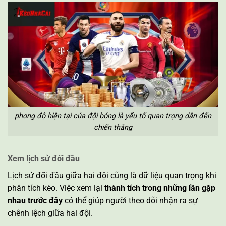
phong độ hiện tại của đội bóng là yếu tố quan trọng dẫn đến
chiến thắng
Xem lịch sử đối đầu
Lịch sử đối đầu giữa hai đội cũng là dữ liệu quan trọng khi
phân tích kèo. Việc xem lại
thành tích trong những lần gặp
nhau trước đây
có thể giúp người theo dõi nhận ra sự
chênh lệch giữa hai đội.